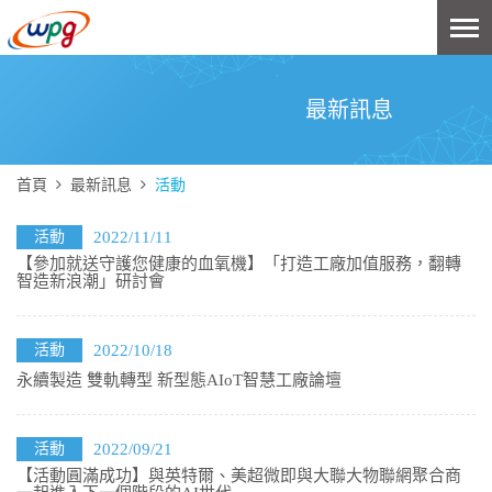
最新訊息
首頁
最新訊息
活動
活動
2022/11/11
【參加就送守護您健康的血氧機】「打造工廠加值服務，翻轉
智造新浪潮」研討會
活動
2022/10/18
永續製造 雙軌轉型 新型態AIoT智慧工廠論壇
活動
2022/09/21
【活動圓滿成功】與英特爾、美超微即與大聯大物聯網聚合商