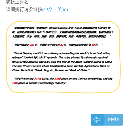
次榜上有名！
详细排行请参链接(
中文
、
英文
)
回列表