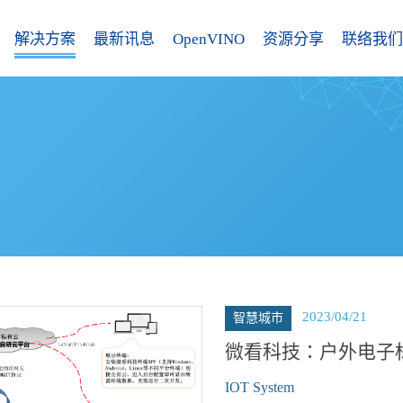
解决方案
最新讯息
OpenVINO
资源分享
联络我们
2023/04/21
智慧城市
微看科技：户外电子
IOT System