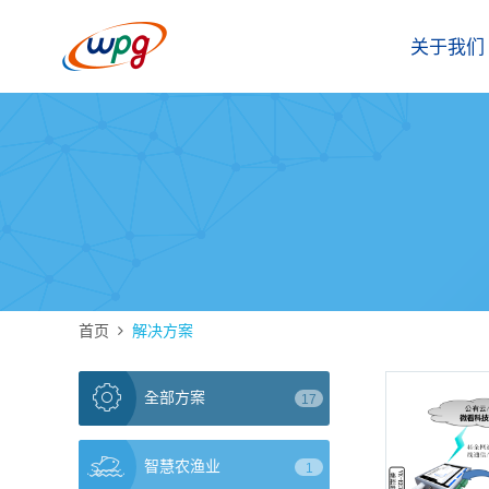
关于我们
首页
解决方案
全部方案
17
智慧农渔业
1