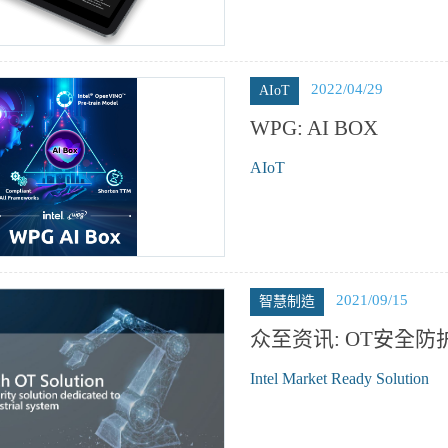
2022/04/29
AIoT
WPG: AI BOX
AIoT
2021/09/15
智慧制造
众至资讯: OT安全防
Intel Market Ready Solution