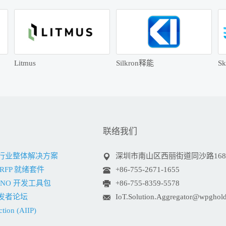
Litmus
Silkron释能
Sk
联络我们
网行业整体解决方案
深圳市南山区西丽街道同沙路168号凯
RFP 就绪套件
+86-755-2671-1655
VINO 开发工具包
+86-755-8359-5578
发者论坛
IoT.Solution.Aggregator@wpghol
ction (AIIP)