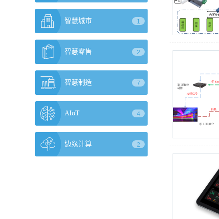
智慧城市
1
智慧零售
2
智慧制造
7
AIoT
4
边缘计算
2