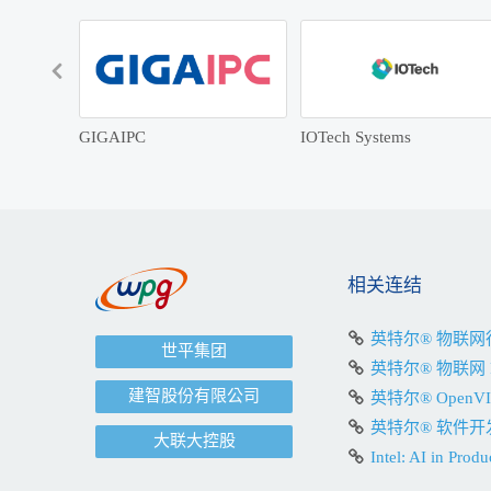
GIGAIPC
IOTech Systems
相关连结
英特尔® 物联
世平集团
英特尔® 物联网 
建智股份有限公司
英特尔® Open
英特尔® 软件开
大联大控股
Intel: AI in Produ