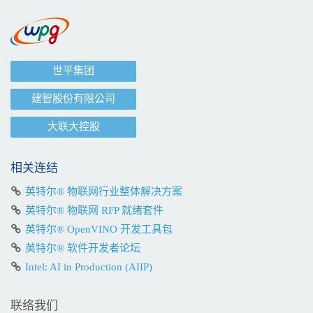
世平集团
建智股份有限公司
大联大控股
相关连结
英特尔® 物联网行业整体解决方案
英特尔® 物联网 RFP 就绪套件
英特尔® OpenVINO 开发工具包
英特尔® 软件开发者论坛
Intel: AI in Production (AIIP)
联络我们