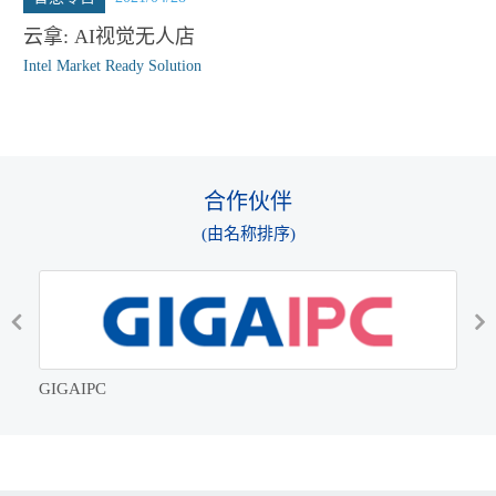
云拿: AI视觉无人店
Intel Market Ready Solution
合作伙伴
(由名称排序)
GIGAIPC
IOT