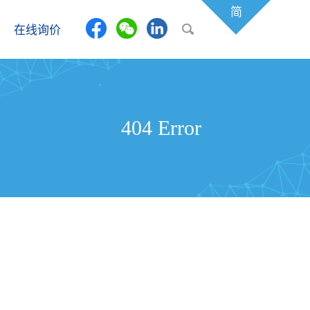
简
在线询价
404 Error